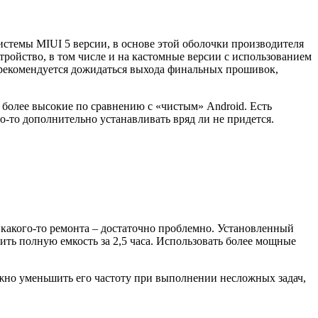
стемы MIUI 5 версии, в основе этой оболочки производителя
тройство, в том числе и на кастомные версии с использованием
у рекомендуется дожидаться выхода финальных прошивок,
более высокие по сравнению с «чистым» Android. Есть
-то дополнительно устанавливать вряд ли не придется.
 какого-то ремонта – достаточно проблемно. Установленный
ить полную емкость за 2,5 часа. Использовать более мощные
ожно уменьшить его частоту при выполнении несложных задач,