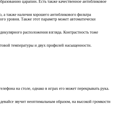
 образованию царапин. Есть также качественное антибликовое
го, а также наличия хорошего антибликового фильтра
ого уровня. Также этот параметр может автоматически
дикулярного расположения взгляда. Контрастность тоже
ветовой температуры и двух профилей насыщенности.
елефона на столе, однако в играх его может перекрывать рука.
а девайсе звучит неоптимальным образом, на высокой громкости