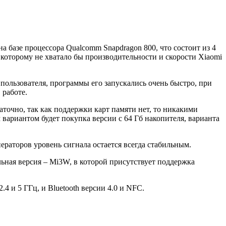
на базе процессора Qualcomm Snapdragon 800, что состоит из 4
, которому не хватало бы производительности и скорости Xiaomi
пользователя, программы его запускались очень быстро, при
 работе.
точно, так как поддержки карт памяти нет, то никакими
 вариантом будет покупка версии с 64 Гб накопителя, варианта
ераторов уровень сигнала остается всегда стабильным.
ельная версия – Mi3W, в которой присутствует поддержка
4 и 5 ГГц, и Bluetooth версии 4.0 и NFC.