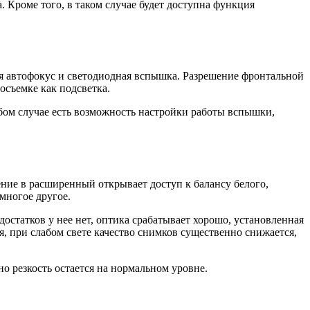
 Кроме того, в таком случае будет доступна функция
я автофокус и светодиодная вспышка. Разрешение фронтальной
осъемке как подсветка.
бом случае есть возможность настройки работы вспышки,
ние в расширенный открывает доступ к балансу белого,
многое другое.
остатков у нее нет, оптика срабатывает хорошо, установленная
, при слабом свете качество снимков существенно снижается,
но резкость остается на нормальном уровне.