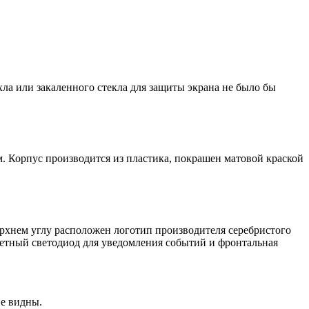
хла или закаленного стекла для защиты экрана не было бы
. Корпус производится из пластика, покрашен матовой краской
верхнем углу расположен логотип производителя серебристого
цветный светодиод для уведомления событий и фронтальная
не видны.