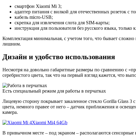
смартфон Xiaomi Mi 3;
адаптер питания с вилкой для отечественных розеток с то
кабель micro-USB;
скрепка для извлечения слота для SIM-карты;
инструкция для пользователя без русского языка, только 
Комплектация минимальная, с учетом того, что бывает сложно 
лишним.
Дизайн и удобство использования
Несмотря на довольно габаритные размеры по сравнению с «пр
серебристого цвета, так что на первый взгляд кажется, что вып
Есть специальный режим для работы в перчатках
Лицевую сторону покрывает закаленное стекло Gorilla Glass 3 
цвета, немного правее от него – датчик приближения и освещ
камера.
Xiaomi Mi4 64Gb
В привычном месте – под экраном – располагаются сенсорные 