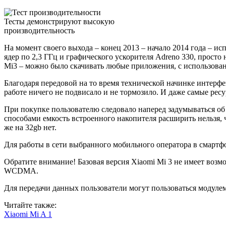
Тесты демонстрируют высокую
производительность
На момент своего выхода – конец 2013 – начало 2014 года – ис
ядер по 2,3 ГГц и графического ускорителя Adreno 330, просто
Mi3 – можно было скачивать любые приложения, с использован
Благодаря передовой на то время технической начинке интерфе
работе ничего не подвисало и не тормозило. И даже самые рес
При покупке пользователю следовало наперед задумываться об 
способами емкость встроенного накопителя расширить нельзя, 
же на 32gb нет.
Для работы в сети выбранного мобильного оператора в смартфо
Обратите внимание! Базовая версия Xiaomi Mi 3 не имеет возмо
WCDMA.
Для передачи данных пользователи могут пользоваться модулем W
Читайте также:
Xiaomi Mi A 1