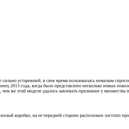
уже сильно устаревшей, в свое время пользовалась немалым спро
 конец 2013 года, когда было представлено несколько новых по
, чем же этой модели удалось завоевать признание у множества п
лоской коробке, на ее передней стороне расположен логотип про