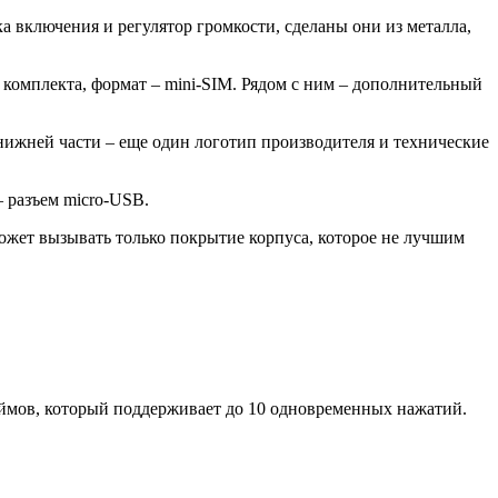
а включения и регулятор громкости, сделаны они из металла,
з комплекта, формат – mini-SIM. Рядом с ним – дополнительный
нижней части – еще один логотип производителя и технические
 разъем micro-USB.
может вызывать только покрытие корпуса, которое не лучшим
юймов, который поддерживает до 10 одновременных нажатий.