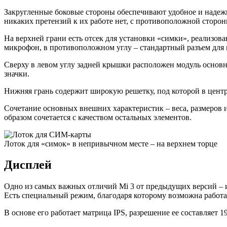
Закругленные боковые стороны обеспечивают удобное и надежно
никаких претензий к их работе нет, с противоположной сторо
На верхней грани есть отсек для установки «симки», реализова
микрофон, в противоположном углу – стандартный разъем для
Сверху в левом углу задней крышки расположен модуль основн
значки.
Нижняя грань содержит широкую решетку, под которой в центр
Сочетание основных внешних характеристик – веса, размеров 
образом сочетается с качеством остальных элементов.
Лоток для «симок» в непривычном месте – на верхнем торце
Дисплей
Одно из самых важных отличий Mi 3 от предыдущих версий – 
Есть специальный режим, благодаря которому возможна работа 
В основе его работает матрица IPS, разрешение ее составляет 1