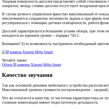
Лицевая поверхность дисплея представляет собой стеклянную пл
покрытие, между слоями дисплея отсутствует воздушная просл
В случае ручного управления яркостью максимальный ее показат
обеспечивается сохранение читаемости экрана и при ярком осв
регулироваться с помощью датчика освещенности, работа функ
Дисплей характеризуется большими углами обзора, при этом н
находится на хорошем уровне – порядка 745:1.
Внимание!
Есть возможность настраивать необходимый цветов
Читайте также:
Обзор IP камеры Xiaomi Mijia Smart
Качество звучания
Так как основной динамик мобильного устройства располагаетс
Максимальный уровень громкости воспроизведения – средний, 
Что же относится к качеству, то частотная характеристика не 
сложные композиции имеют недостаточную детальность.