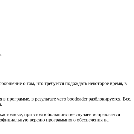
.
ообщение о том, что требуется подождать некоторое время, в
 программе, в результате чего bootloader разблокируется. Все,
.
кастомные, при этом в большинстве случаев исправляется
ть неофициальную версию программного обеспечения на