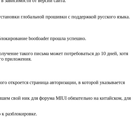
в зависимости от версии сайта.
становки глобальной прошивки с поддержкой русского языка.
зблокирование bootloader прошла успешно.
олучение такого письма может потребоваться до 10 дней, хотя
го приложения.
ого откроется страница авторизации, в которой указывается
пишем свой ник для форума MIUI обязательно на китайском, для
 к разблокировке.