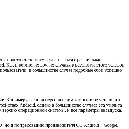
mi пользователи могут сталкиваться с различными
wed. Как и во многих других случаях в результате этого телефон
 пользователи, в большинстве случае подобные сбои успешно
ие.
К примеру, если на персональном компьютере установить
тройствах Android, однако в большинстве случаев эта утилита
 версию операционной системы, и все параметры ее запуска,
О, но и по требованию производителя ОС Android – Google.