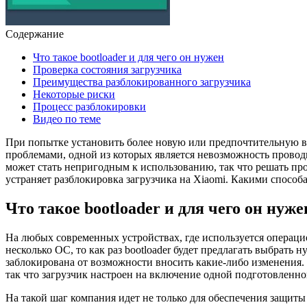
Содержание
Что такое bootloader и для чего он нужен
Проверка состояния загрузчика
Преимущества разблокированного загрузчика
Некоторые риски
Процесс разблокировки
Видео по теме
При попытке установить более новую или предпочтительную в
проблемами, одной из которых является невозможность проводить 
может стать непригодным к использованию, так что решать пр
устраняет разблокировка загрузчика на Xiaomi. Какими способа
Что такое bootloader и для чего он нуже
На любых современных устройствах, где используется операцио
несколько ОС, то как раз bootloader будет предлагать выбрать
заблокирована от возможности вносить какие-либо изменения. 
так что загрузчик настроен на включение одной подготовленн
На такой шаг компания идет не только для обеспечения защиты