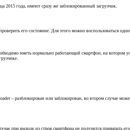
ца 2015 года, имеют сразу же заблокированный загрузчик.
 проверить его состояние. Для этого можно воспользоваться одни
необходимо иметь нормально работающий смартфон, на котором у
грузчике.
tloader – разблокирован или заблокирован, во втором случае мо
учае при выходе из строя смартфона не получится привязать его 