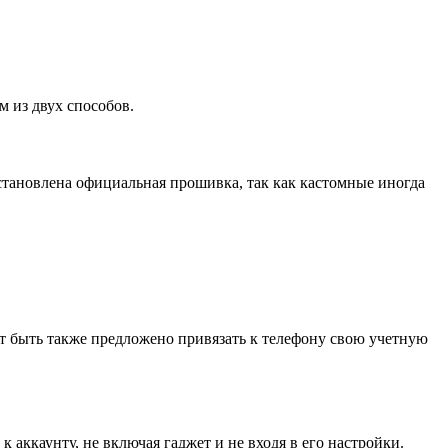
м из двух способов.
становлена официальная прошивка, так как кастомные иногда
жет быть также предложено привязать к телефону свою учетную
к аккаунту, не включая гаджет и не входя в его настройки.