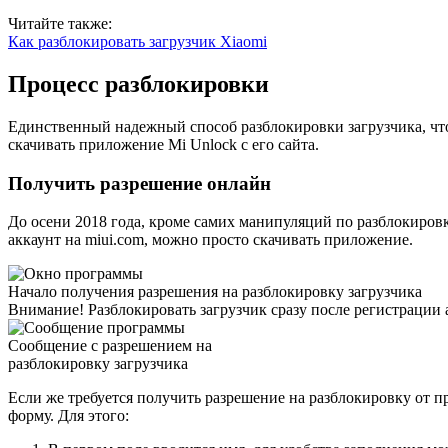
Читайте также:
Как разблокировать загрузчик Xiaomi
Процесс разблокировки
Единственный надежный способ разблокировки загрузчика, что ре
скачивать приложение Mi Unlock с его сайта.
Получить разрешение онлайн
До осени 2018 года, кроме самих манипуляций по разблокировке
аккаунт на miui.com, можно просто скачивать приложение.
Начало получения разрешения на разблокировку загрузчика
Внимание!
Разблокировать загрузчик сразу после регистрации
Сообщение с разрешением на
разблокировку загрузчика
Если же требуется получить разрешение на разблокировку от про
форму. Для этого: