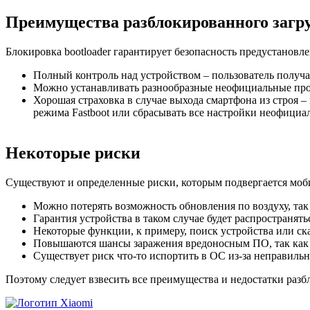
Преимущества разблокированного загр
Блокировка bootloader гарантирует безопасность предустановл
Полный контроль над устройством – пользователь получ
Можно устанавливать разнообразные неофициальные про
Хорошая страховка в случае выхода смартфона из строя –
режима Fastboot или сбрасывать все настройки неофици
Некоторые риски
Существуют и определенные риски, которым подвергается моби
Можно потерять возможность обновления по воздуху, так
Гарантия устройства в таком случае будет распространят
Некоторые функции, к примеру, поиск устройства или ска
Повышаются шансы заражения вредоносным ПО, так как с
Существует риск что-то испортить в ОС из-за неправиль
Поэтому следует взвесить все преимущества и недостатки разбл