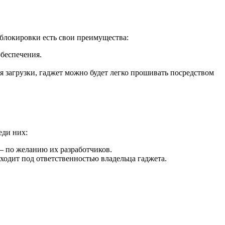
зблокировки есть свои преимущества:
беспечения.
мя загрузки, гаджет можно будет легко прошивать посредством
еди них:
– по желанию их разработчиков.
еходит под ответственностью владельца гаджета.