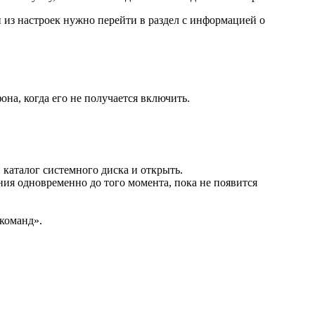
ии из настроек нужно перейти в раздел с информацией о
на, когда его не получается включить.
 каталог системного диска и открыть.
ния одновременно до того момента, пока не появится
 команд».