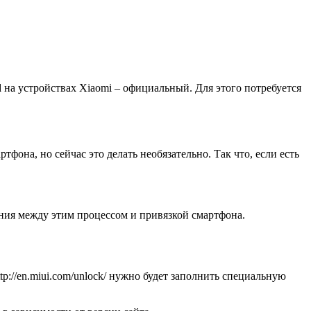
ed на устройствах Xiaomi – официальный. Для этого потребуется
фона, но сейчас это делать необязательно. Так что, если есть
ания между этим процессом и привязкой смартфона.
tp://en.miui.com/unlock/ нужно будет заполнить специальную