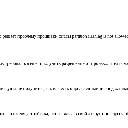
шает проблему прошивки critical partition flashing is not allow
, требовалось еще и получить разрешение от производителя смарт
 аккаунта не получится, так как есть определенный период ожид
изводителя устройства, после входа в свой аккаунт по адресу ht