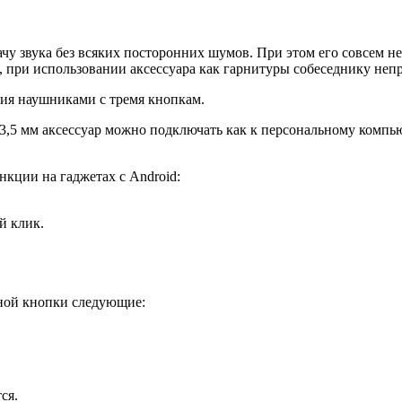
звука без всяких посторонних шумов. При этом его совсем не 
, при использовании аксессуара как гарнитуры собеседнику непро
ния наушниками с тремя кнопкам.
 3,5 мм аксессуар можно подключать как к персональному компью
нкции на гаджетах с Android:
й клик.
ьной кнопки следующие:
ся.