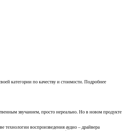
своей категории по качеству и стоимости. Подробнее
ственным звучанием, просто нереально. Но в новом продукте
две технологии воспроизведения аудио – драйвера