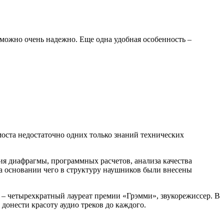
 можно очень надежно. Еще одна удобная особенность –
оста недостаточно одних только знаний технических
ия диафрагмы, программных расчетов, анализа качества
а основании чего в структуру наушников были внесены
и – четырехкратный лауреат премии «Грэмми», звукорежиссер. В
донести красоту аудио треков до каждого.