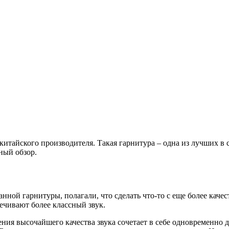
китайского производителя. Такая гарнитура – одна из лучших в 
ный обзор.
нной гарнитуры, полагали, что сделать что-то с еще более каче
печивают более классный звук.
ения высочайшего качества звука сочетает в себе одновременно 