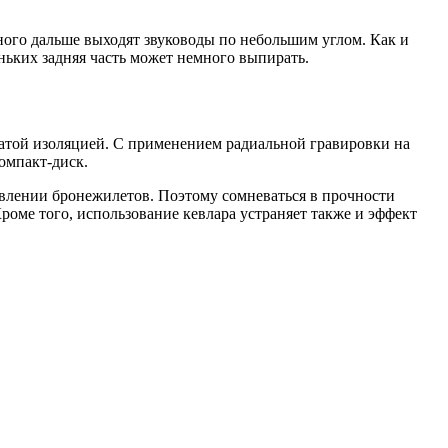
ного дальше выходят звуководы по небольшим углом. Как и
ньких задняя часть может немного выпирать.
чатой изоляцией. С применением радиальной гравировки на
омпакт-диск.
овлении бронежилетов. Поэтому сомневаться в прочности
роме того, использование кевлара устраняет также и эффект