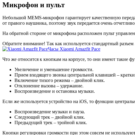
Микрофон и пульт
Небольшой MEMS-микрофон гарантирует качественную передачу 
от правого наушника, поэтому звук передается очень отчетливо
На обратной стороне от микрофона расположен пульт управле
Обратите внимание!
Так как используется стандартный разъем
Часы Xiaomi Amazfit Pace
Что же относится к кнопкам на корпусе, то они имеют такие фу
Увеличение и уменьшение громкости.
Прием входящего звонка центральной клавишей – кратки
Включение тихого режима – двойной клик.
Отклонение вызова – удержание.
Воспроизведение и остановка музыки.
Если же используется устройство на iOS, то функции централ
Воспроизведение музыки и пауза.
Следующий трек – двойной клик.
Предыдущий трек – тройной клик.
Кнопки регулировки громкости при этом совсем не используют