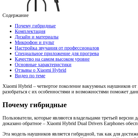
Содержание
Почему гибридные
Комплектация
Дизайн и материалы
Микрофон и пульт
Настройка звучания от профессионалов
Специальное приложение для прогрева
Качество на самом высоком уровне
Основные характеристики
Отзывы о Xiaomi Hybrid
Видео по теме
Xiaomi Hybrid – четвертое поколение вакуумных наушников от 
разобраться с их особенностями и возможностями поможет дан
Почему гибридные
Пользователи, которые являются владельцами третьей версии да
доказано обратное – Xiaomi Hybrid Dual Drivers Earphones обес
Эта модель наушников является гибридной, так как для достиж