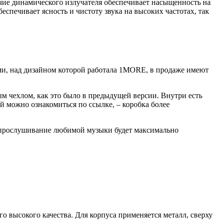
личие динамического излучателя обеспечивает насыщенность на
спечивает ясность и чистоту звука на высоких частотах, так
ями, над дизайном которой работала 1MORE, в продаже имеют
ым чехлом, как это было в предыдущей версии. Внутри есть
ой можно ознакомиться по ссылке, – коробка более
 прослушивание любимой музыки будет максимально
го высокого качества. Для корпуса применяется металл, сверху