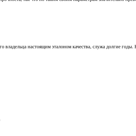
его владельца настоящим эталоном качества, служа долгие годы
е