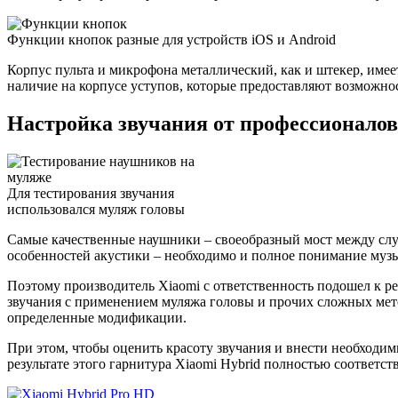
Функции кнопок разные для устройств iOS и Android
Корпус пульта и микрофона металлический, как и штекер, имее
наличие на корпусе уступов, которые предоставляют возможно
Настройка звучания от профессионалов
Для тестирования звучания
использовался муляж головы
Самые качественные наушники – своеобразный мост между слуш
особенностей акустики – необходимо и полное понимание музы
Поэтому производитель Xiaomi с ответственность подошел к р
звучания с применением муляжа головы и прочих сложных мет
определенные модификации.
При этом, чтобы оценить красоту звучания и внести необходим
результате этого гарнитура Xiaomi Hybrid полностью соответс