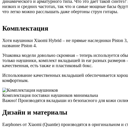
динамического и арматурного типа. Что это дает такой синтез?
низких и средних частотах, так что и самые мощные басы буду
что легко можно расслышать даже обертоны струн гитары.
Комплектация
Хотя наушники Xiaomi Hybrid – не прямые наследники Piston 3
название Piston 4.
Упаковка модели довольно скромная – теперь используется обы
только наушники, комплект вкладышей in ear разных размеров –
качественная, есть также и пластиковый бокс.
Использование качественных вкладышей обеспечивается хоро
комфортным.
Комплектация поставки наушников минимальна
Важно!
Производятся вкладыши из безопасного для кожи силик
Дизайн и материалы
Earphones от Xiaomi (Quantie) производятся в оригинальном и 