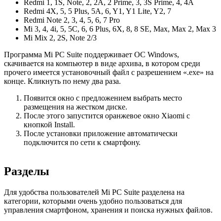
Redmi 1, 1S, Note, 2, 2A, 2 Prime, 3, 3S Prime, 4, 4A
Redmi 4X, 5, 5 Plus, 5A, 6, Y1, Y1 Lite, Y2, 7
Redmi Note 2, 3, 4, 5, 6, 7 Pro
Mi 3, 4, 4i, 5, 5C, 6, 6 Plus, 6X, 8, 8 SE, Max, Max 2, Max 3
Mi Mix 2, 2S, Note 2/3
Программа Mi PC Suite поддерживает ОС Windows,
скачивается на компьютер в виде архива, в котором среди
прочего имеется установочный файл с разрешением «.exe» на
конце. Кликнуть по нему два раза.
Появится окно с предложением выбрать место
размещения на жестком диске.
После этого запустится оранжевое окно Xiaomi c
кнопкой Install.
После установки приложение автоматически
подключится по сети к смартфону.
Разделы
Для удобства пользователей Mi PC Suite разделена на
категории, которыми очень удобно пользоваться для
управления смартфоном, хранения и поиска нужных файлов.