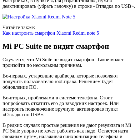
Настройках, в пункте «Для разработчиков», нужно
деактивировать (убрать галочку) в строке «Отладка по USB».
Читайте также:
Как настроить смартфон Хiaomi Redmi note 5
Mi PC Suite не видит смартфон
Случается, что Mi Suite не видит смартфон. Такое может
произойти по нескольким причинам.
Во-первых, устаревшие драйвера, которые позволяют
получить пользователю root-права. Решением будет
обновление ПО.
Во-вторых, проблемами в системе телефона. Стоит
попробовать откатить его до заводских настроек. Или
настроить подключение вручную, активировав пункт
«Отладка по USB».
В редких случаях простые решения не дают результата и Mi
PC Suite упорно не хочет работать как надо. Остается идти
сложным путем, налаживая синхронизацию телефона и