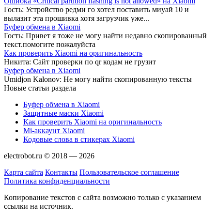
Ошибка «Сritical partition flashing is not allowed» на Xiaomi
Гость:
Устройство редми го хотел поставить миуай 10 и
вылазит эта прошивка хотя загрузчик уже...
Буфер обмена в Xiaomi
Гость:
Привет я тоже не могу найти недавно скопированный
текст.помогите пожалуйста
Как проверить Xiaomi на оригинальность
Никита:
Сайт проверки по qr кодам не грузит
Буфер обмена в Xiaomi
Umidjon Kalonov:
Не могу найти скопированную тексты
Новые статьи раздела
Буфер обмена в Xiaomi
Защитные маски Xiaomi
Как проверить Xiaomi на оригинальность
Mi-аккаунт Xiaomi
Кодовые слова в стикерах Xiaomi
electrobot.ru © 2018 — 2026
Карта сайта
Контакты
Пользовательское соглашение
Политика конфиденциальности
Копирование текстов с сайта возможно только с указанием
ссылки на источник.