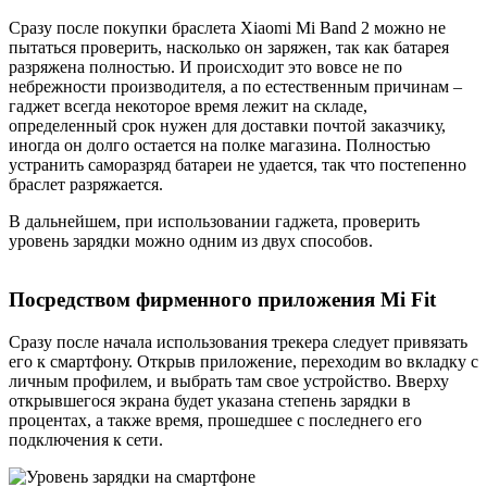
Сразу после покупки браслета Xiaomi Mi Band 2 можно не
пытаться проверить, насколько он заряжен, так как батарея
разряжена полностью.
И происходит это вовсе не по
небрежности производителя, а по естественным причинам –
гаджет всегда некоторое время лежит на складе,
определенный срок нужен для доставки почтой заказчику,
иногда он долго остается на полке магазина. Полностью
устранить саморазряд батареи не удается, так что постепенно
браслет разряжается.
В дальнейшем, при использовании гаджета, проверить
уровень зарядки можно одним из двух способов.
Посредством фирменного приложения Mi Fit
Сразу после начала использования трекера следует привязать
его к смартфону. Открыв приложение, переходим во вкладку с
личным профилем, и выбрать там свое устройство. Вверху
открывшегося экрана будет указана степень зарядки в
процентах, а также время, прошедшее с последнего его
подключения к сети.