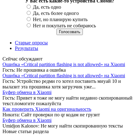
У вас есть какие-то устройства Сяоми?
Варианты
Да, есть одно
Да, есть более одного
Нет, но планирую купить
Нет и покупать не собираюсь
Старые опросы
Результаты
Сейчас обсуждают
Ошибка «Сritical partition flashing is not allowed» на Xiaomi
Гость:
Не прошивка а ошибка
Ошибка «Сritical partition flashing is not allowed» на Xiaomi
Гость:
Устройство редми го хотел поставить миуай 10 и
вылазит эта прошивка хотя загрузчик уже...
Буфер обмена в Xiaomi
Гость:
Привет я тоже не могу найти недавно скопированный
текст.помогите пожалуйста
Как проверить Xiaomi на оригинальность
Никита:
Сайт проверки по qr кодам не грузит
Буфер обмена в Xiaomi
Umidjon Kalonov:
Не могу найти скопированную тексты
Новые статьи раздела