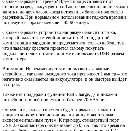
Сколько заряжается трекер? Время процесса зависит от
степени разряда аккумулятора. Так, первое выполнение может
занять и до двух часов, когда встроенная батарея полностью
разряжена. При нормальном использовании гаджета времени
потребуется гораздо меньше – 45-90 минут.
Сколько заряжать устройство напрямую зависит от тока,
который выдается сетевой индикатор. В стандартной
комплектации зарядник не предусмотрен, только кабель, так
что владельцу браслета придется самому покупать
подходящий блок питания или же использовать USB-разъем
компьютера.
Внимание!
Не рекомендуется использовать зарядные
устройства, где сила выходного тока превышает 1 ампер – это
негативно сказывается на аккумуляторе, и он быстрее выйдет
из строя.
Также нет поддержки функции Fast Charge, да и никакой
потребности в ней при емкости батареи 70 мАч нет.
Определить, сколько времени будет заряжаться гаджет от
каждого конкретного источника питания можно только
экспериментальным путем. К примеру, стандартный порт
USB 2.0 компьютера обеспечивает до 0,5 А, так что время на
зарядку будет вдвое дольше, чем от блока питания на 1 А.