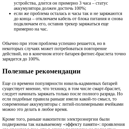
устройства, длится он примерно 3 часа – статус
аккумулятора должен достичь 100%;
если же проблема осталась и часы так и не заряжаются
до конца – отключаем кабель от блока питания и снова
подключаем его, оставив трекер заряжаться еще
примерно на час.
Обычно при этом проблема успешно решается, но в
некоторых случаях может потребоваться повторение
действий, но в конечном итоге батарея фитнес-браслета точно
зарядится до 100%.
Полезные рекомендации
Еще со времени популярности никель-кадмиевых батарей
существует мнение, что технику, в том числе смарт-браслет,
следует начинать заряжать только после полного разряда. Но
если подобные правила раньше имели какой-то смысл, то
современные аккумуляторы с литий-полимерными ячейками
можно это делать в любое время.
Кроме того, раньше накопители электроэнергии были
подвержены так называемому «эффекту памяти»: проявления