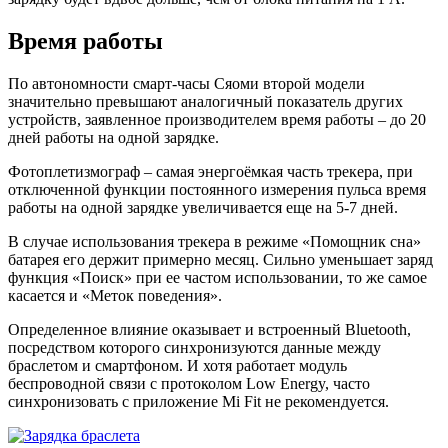
Время работы
По автономности смарт-часы Сяоми второй модели
значительно превышают аналогичный показатель других
устройств, заявленное производителем время работы – до 20
дней работы на одной зарядке.
Фотоплетизмограф – самая энергоёмкая часть трекера, при
отключенной функции постоянного измерения пульса время
работы на одной зарядке увеличивается еще на 5-7 дней.
В случае использования трекера в режиме «Помощник сна»
батарея его держит примерно месяц. Сильно уменьшает заряд
функция «Поиск» при ее частом использовании, то же самое
касается и «Меток поведения».
Определенное влияние оказывает и встроенный Bluetooth,
посредством которого синхронизуются данные между
браслетом и смартфоном. И хотя работает модуль
беспроводной связи с протоколом Low Energy, часто
синхронизовать с приложение Mi Fit не рекомендуется.